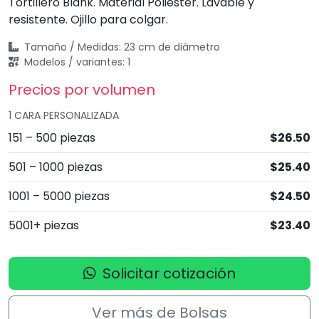
Tortillero Blank. Material Poliéster. Lavable y
resistente. Ojillo para colgar.
Tamaño / Medidas: 23 cm de diámetro
Modelos / variantes: 1
Precios por volumen
1 CARA PERSONALIZADA
151 – 500 piezas
$26.50
501 – 1000 piezas
$25.40
1001 – 5000 piezas
$24.50
5001+ piezas
$23.40
Solicitar cotización
Ver más de Bolsas