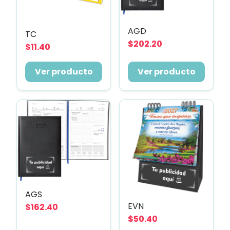
AGD
TC
$202.20
$11.40
Ver producto
Ver producto
AGS
EVN
$162.40
$50.40