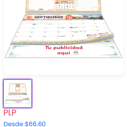
PLP
Desde $66.60