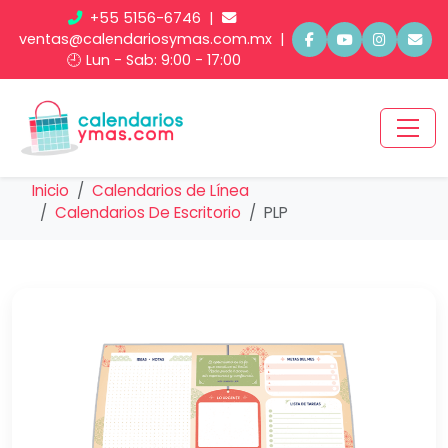
+55 5156-6746
|
ventas@calendariosymas.com.mx
|
🕘 Lun - Sab: 9:00 - 17:00
Inicio
Calendarios de Línea
Calendarios De Escritorio
PLP