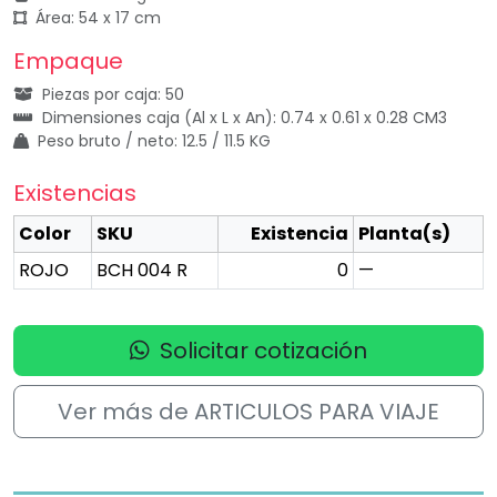
Área: 54 x 17 cm
Empaque
Piezas por caja: 50
Dimensiones caja (Al x L x An): 0.74 x 0.61 x 0.28 CM3
Peso bruto / neto: 12.5 / 11.5 KG
Existencias
Color
SKU
Existencia
Planta(s)
ROJO
BCH 004 R
0
—
Solicitar cotización
Ver más de ARTICULOS PARA VIAJE