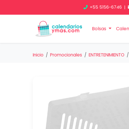
+55 5156-6746
|
Bolsas
Calen
Inicio
Promocionales
ENTRETENIMIENTO