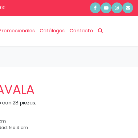
:00
Promocionales
Catálogos
Contacto
AVALA
 con 28 piezas.
 cm
dad: 9 x 4 cm