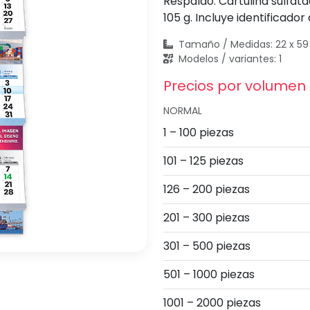
Respaldo: Cartulina sulfata
105 g. Incluye identificado
Tamaño / Medidas: 22 x 5
Modelos / variantes: 1
Precios por volumen
NORMAL
1 – 100 piezas
101 – 125 piezas
126 – 200 piezas
201 – 300 piezas
301 – 500 piezas
501 – 1000 piezas
1001 – 2000 piezas