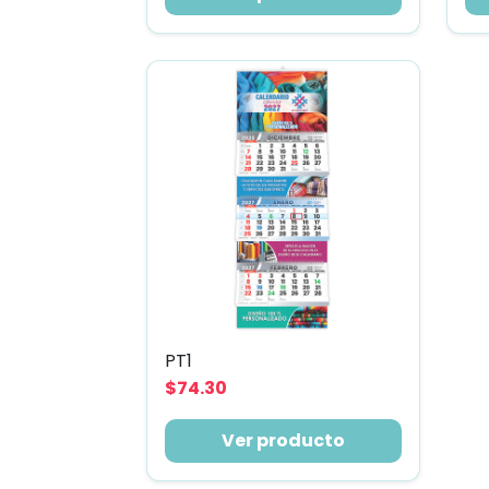
PT1
$74.30
Ver producto