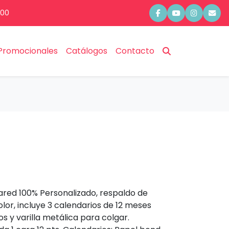
:00
Promocionales
Catálogos
Contacto
ared 100% Personalizado, respaldo de
lor, incluye 3 calendarios de 12 meses
s y varilla metálica para colgar.