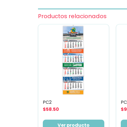
Productos relacionados
PC2
PC
$58.50
$9
Ver producto