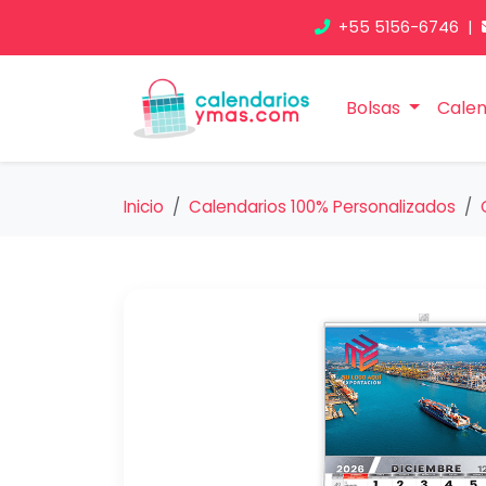
+55 5156-6746
|
Bolsas
Calen
Inicio
Calendarios 100% Personalizados