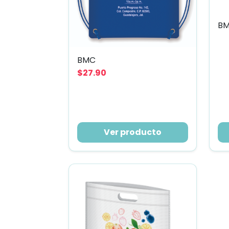
B
BMC
$27.90
Ver producto