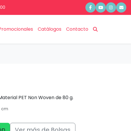
:00
Promocionales
Catálogos
Contacto
Material PET Non Woven de 80 g.
4 cm
ón
Ver más de Bolsas