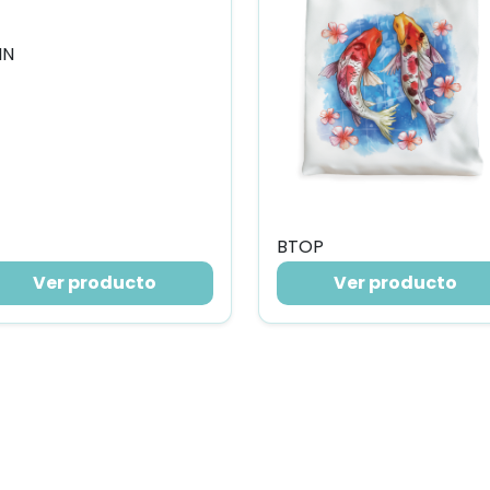
MN
BTOP
Ver producto
Ver producto