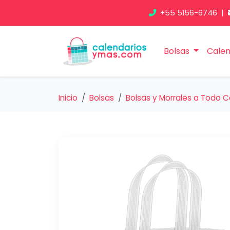
+55 5156-6746
|
Bolsas
Calen
Inicio
Bolsas
Bolsas y Morrales a Todo C