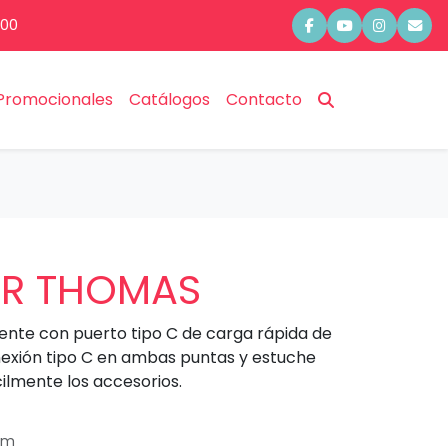
:00
Promocionales
Catálogos
Contacto
R THOMAS
ente con puerto tipo C de carga rápida de
nexión tipo C en ambas puntas y estuche
cilmente los accesorios.
cm