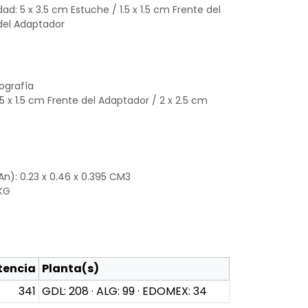
ad: 5 x 3.5 cm Estuche / 1.5 x 1.5 cm Frente del
 del Adaptador
ografía
.5 x 1.5 cm Frente del Adaptador / 2 x 2.5 cm
An): 0.23 x 0.46 x 0.395 CM3
 KG
tencia
Planta(s)
341
GDL: 208 · ALG: 99 · EDOMEX: 34